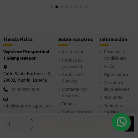
Tienda Física
Sobre nosotros
Información
Vapstore Prosperidad
Aviso legal
Términos y
/ Siemprevapor
condiciones
Política de
privacidad
Envío
Calle Santa Hortensia, 2,
Política de
Pago seguro
28002, Madrid, España
Cookies
Garantía y
Contacte con
devoluciones
+34 628282608
nosotros
Mi cuenta
Tiendas
Configurar
info@siemprevapor.com
Sobre nosotros
cookies
Añadir al carrito