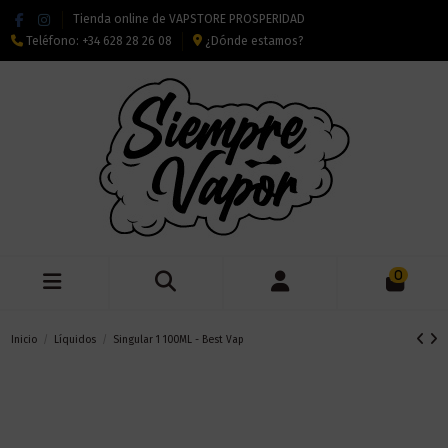
Tienda online de VAPSTORE PROSPERIDAD
Teléfono:
+34 628 28 26 08
¿Dónde estamos?
0
Inicio
Líquidos
Singular 1 100ML - Best Vap