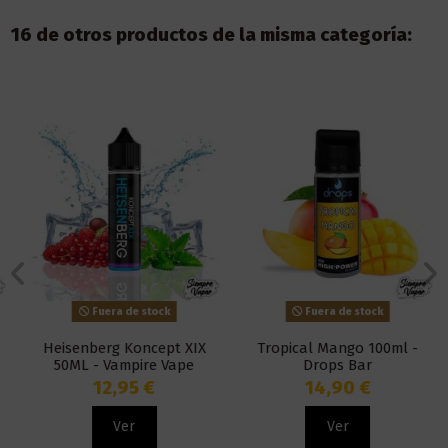
16 de otros productos de la misma categoría:
Fuera de stock
Fuera de stock
Heisenberg Koncept XIX
Tropical Mango 100ml -
50ML - Vampire Vape
Drops Bar
12,95 €
14,90 €
Ver
Ver