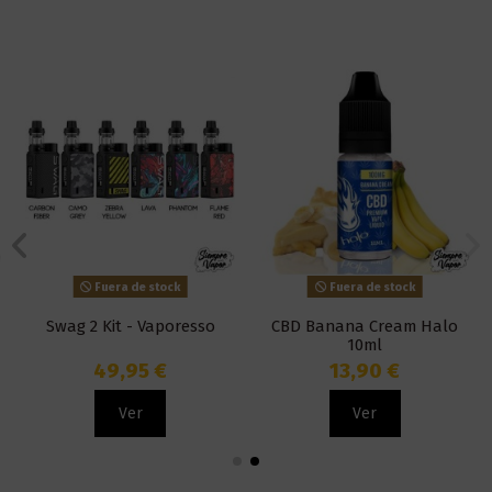
Fuera de stock
Fuera de stock
Swag 2 Kit - Vaporesso
CBD Banana Cream Halo
10ml
49,95 €
13,90 €
Ver
Ver