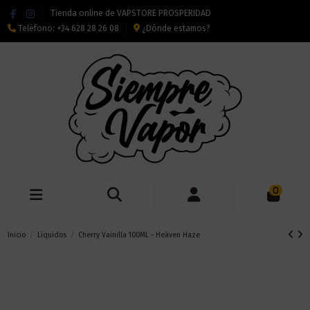
Tienda online de VAPSTORE PROSPERIDAD
Teléfono:
+34 628 28 26 08
¿Dónde estamos?
0
Inicio
Líquidos
Cherry Vainilla 100ML - Heäven Haze