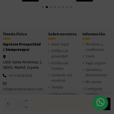
Tienda Física
Sobre nosotros
Información
Vapstore Prosperidad
Aviso legal
Términos y
/ Siemprevapor
condiciones
Política de
privacidad
Envío
Calle Santa Hortensia, 2,
Política de
Pago seguro
28002, Madrid, España
Cookies
Garantía y
Contacte con
devoluciones
+34 628282608
nosotros
Mi cuenta
Tiendas
Configurar
info@siemprevapor.com
Sobre nosotros
cookies
Añadir al carrito