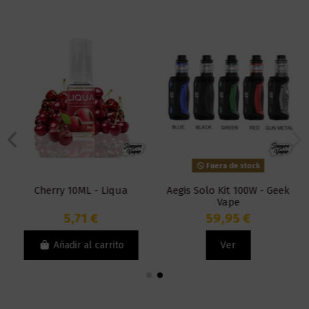
Fuera de stock
Cherry 10ML - Liqua
Aegis Solo Kit 100W - Geek
Vape
5,71 €
59,95 €
Añadir al carrito
Ver