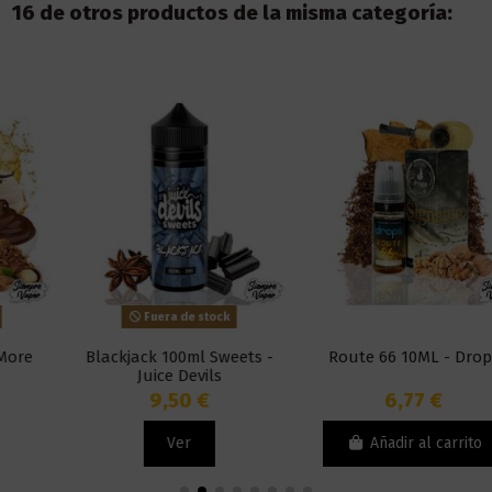
16 de otros productos de la misma categoría:
Fuera de stock
Blackjack 100ml Sweets -
Route 66 10ML - Drops
Juice Devils
9,50 €
6,77 €
Ver
Añadir al carrito