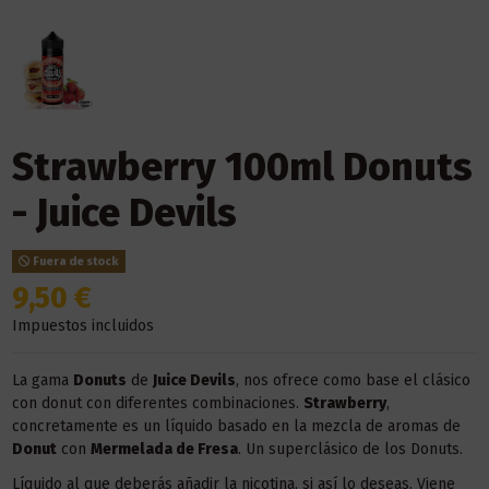
Strawberry 100ml Donuts
- Juice Devils
Fuera de stock
9,50 €
Impuestos incluidos
La gama
Donuts
de
Juice Devils
, nos ofrece como base el clásico
con donut con diferentes combinaciones.
Strawberry
,
concretamente es un líquido basado en la mezcla de aromas de
Donut
con
Mermelada de Fresa
. Un superclásico de los Donuts.
Líquido al que deberás añadir la nicotina, si así lo deseas. Viene