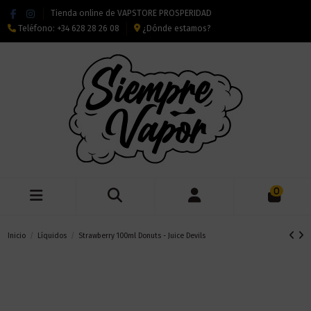
Tienda online de VAPSTORE PROSPERIDAD
Teléfono:
+34 628 28 26 08
¿Dónde estamos?
0
Inicio
Líquidos
Strawberry 100ml Donuts - Juice Devils