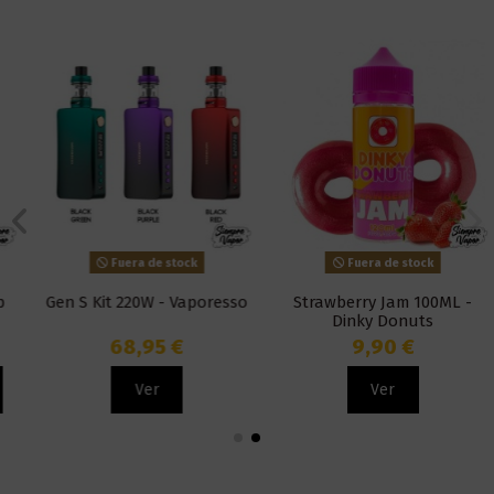
Fuera de stock
Fuera de stock
Gen S Kit 220W - Vaporesso
Strawberry Jam 100ML -
Dinky Donuts
68,95 €
9,90 €
Ver
Ver