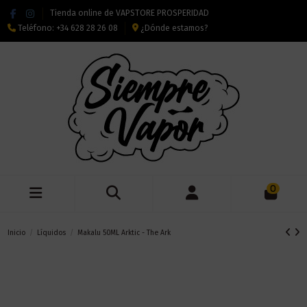
Tienda online de VAPSTORE PROSPERIDAD
Teléfono:
+34 628 28 26 08
¿Dónde estamos?
0
Inicio
Líquidos
Makalu 50ML Arktic - The Ark