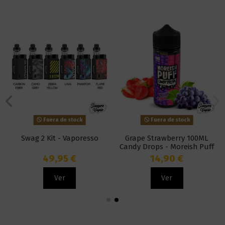
Fuera de stock
Fuera de stock
Swag 2 Kit - Vaporesso
Grape Strawberry 100ML
Candy Drops - Moreish Puff
49,95 €
14,90 €
Ver
Ver