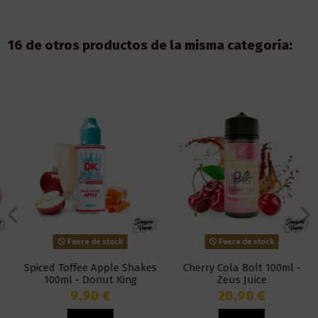
16 de otros productos de la misma categoría:
Fuera de stock
Fuera de stock
Spiced Toffee Apple Shakes
Cherry Cola Bolt 100ml -
100ml - Donut King
Zeus Juice
9,90 €
20,90 €