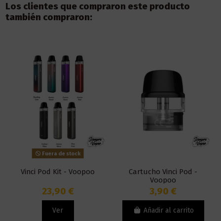
Los clientes que compraron este producto
también compraron:
Fuera de stock
Vinci Pod Kit - Voopoo
Cartucho Vinci Pod -
Voopoo
23,90 €
3,90 €
Ver
Añadir al carrito