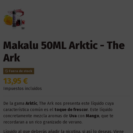
Makalu 50ML Arktic - The
Ark
Fuera de stock
13,95 €
Impuestos incluidos
De la gama
Arktic
, The Ark nos presenta este líquido cuya
característica común es el
toque de frescor
. Este líquido
concretamente mezcla aromas de
Uva
con
Mango
, que te
recordaran a un rico granizado de verano.
Líquido al que deberás añadir la nicotina, si así lo deseas. Viene