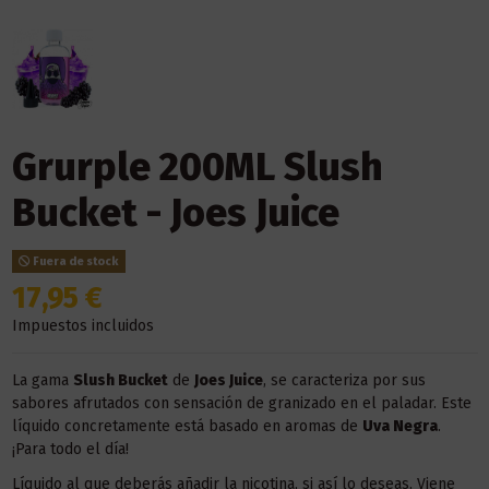
Grurple 200ML Slush
Bucket - Joes Juice
Fuera de stock
17,95 €
Impuestos incluidos
La gama
Slush Bucket
de
Joes Juice
, se caracteriza por sus
sabores afrutados con sensación de granizado en el paladar. Este
líquido concretamente está basado en aromas de
Uva Negra
.
¡Para todo el día!
Líquido al que deberás añadir la nicotina, si así lo deseas. Viene