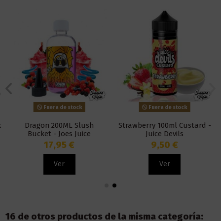
Fuera de stock
Fuera de stock
Dragon 200ML Slush
Strawberry 100ml Custard -
Bucket - Joes Juice
Juice Devils
17,95 €
9,50 €
Ver
Ver
16 de otros productos de la misma categoría: