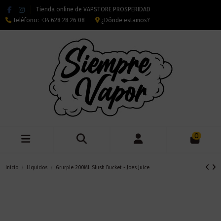
Tienda online de VAPSTORE PROSPERIDAD
Teléfono:
+34 628 28 26 08
¿Dónde estamos?
0
Inicio
Líquidos
Grurple 200ML Slush Bucket - Joes Juice