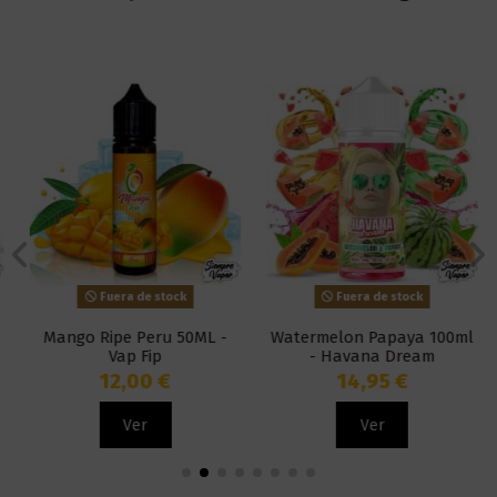
Fuera de stock
Fuera de stock
Mango Ripe Peru 50ML -
Watermelon Papaya 100ml
Vap Fip
- Havana Dream
12,00 €
14,95 €
Ver
Ver