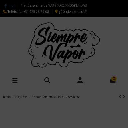
Tienda online de VAPSTORE PROSPERIDAD
Teléfono:
+34 628 28 26 08
¿Dónde estamos?
0
Inicio
Líquidos
Lemon Tart 200ML Püd – Joes Juice