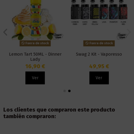
Fuera de stock
Fuera de stock
Lemon Tart 50ML - Dinner
Swag 2 Kit - Vaporesso
Lady
16,90 €
49,95 €
Ver
Ver
Los clientes que compraron este producto
también compraron: