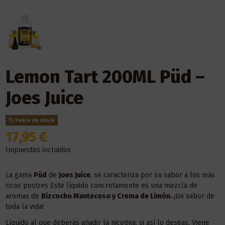
Lemon Tart 200ML Püd –
Joes Juice
Fuera de stock
17,95 €
Impuestos incluidos
La gama
Püd
de
Joes Juice
, se caracteriza por su sabor a los más
ricos postres Este líquido concretamente es una mezcla de
aromas de
Bizcocho Mantecoso y Crema de Limón.
¡Un sabor de
toda la vida!
Líquido al que deberás añadir la nicotina, si así lo deseas. Viene