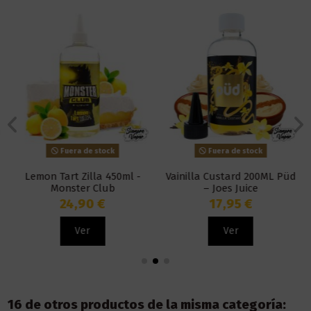
Fuera de stock
Fuera de stock
Lemon Tart Zilla 450ml -
Vainilla Custard 200ML Püd
Monster Club
– Joes Juice
24,90 €
17,95 €
Ver
Ver
16 de otros productos de la misma categoría: