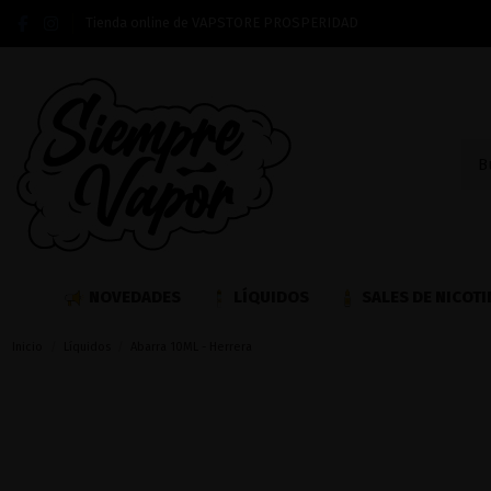
Tienda online de VAPSTORE PROSPERIDAD
NOVEDADES
LÍQUIDOS
SALES DE NICOTI
Inicio
Líquidos
Abarra 10ML - Herrera