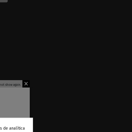
not show again.
s de analítica