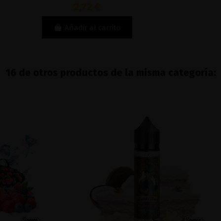
2,72 €
Añadir al carrito
16 de otros productos de la misma categoría: