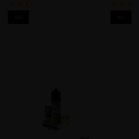
39,90 €
17,90 €
Ver
Ver