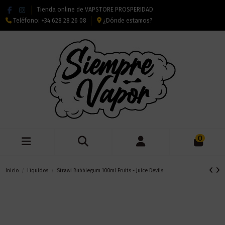
Tienda online de VAPSTORE PROSPERIDAD
Teléfono:
+34 628 28 26 08
¿Dónde estamos?
0
Inicio
Líquidos
Strawi Bubblegum 100ml Fruits - Juice Devils