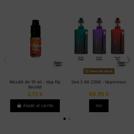
Fuera de stock
Nicokit de 10 ml - Vap Fip
Gen S Kit 220W - Vaporesso
Nicokit
2,72 €
68,95 €
Añadir al carrito
Ver