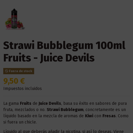
Strawi Bubblegum 100ml
Fruits - Juice Devils
Fuera de stock
9,50 €
Impuestos incluidos
La gama
Fruits
de
Juice Devils
, basa su éxito en sabores de pura
fruta, mezclados o no.
Strawi Bubblegum
, concretamente es un
líquido basado en la mezcla de aromas de
Kiwi
con
Fresas
. Como
si fuera un chicle.
Líquido al que deberás añadir la nicotina, si así lo deseas. Viene