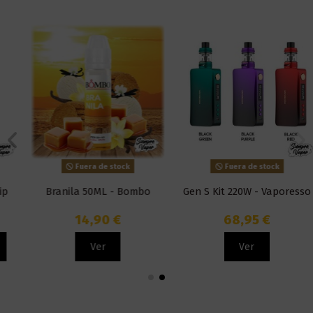
Fuera de stock
Fuera de stock
Branila 50ML - Bombo
Gen S Kit 220W - Vaporesso
14,90 €
68,95 €
Ver
Ver