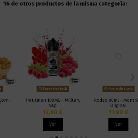
16 de otros productos de la misma categoría:
Fuera de stock
Fuera de stock
Trautman 100ML - Military
Rodeo 80ml - Montreal
Vap
Original
12,90 €
11,90 €
Ver
Ver