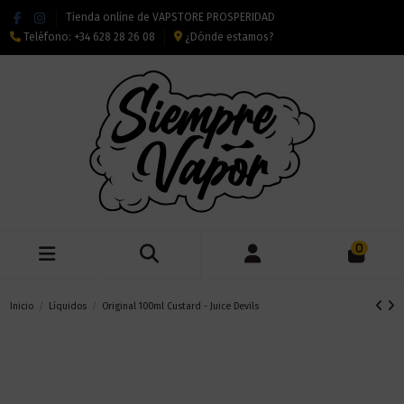
Tienda online de VAPSTORE PROSPERIDAD
Teléfono:
+34 628 28 26 08
¿Dónde estamos?
0
Inicio
Líquidos
Original 100ml Custard - Juice Devils