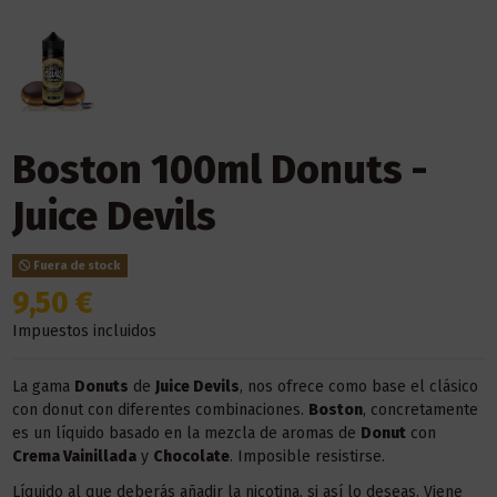
Boston 100ml Donuts -
Juice Devils
Fuera de stock
9,50 €
Impuestos incluidos
La gama
Donuts
de
Juice Devils
, nos ofrece como base el clásico
con donut con diferentes combinaciones.
Boston
, concretamente
es un líquido basado en la mezcla de aromas de
Donut
con
Crema Vainillada
y
Chocolate
. Imposible resistirse.
Líquido al que deberás añadir la nicotina, si así lo deseas. Viene