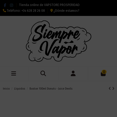
Tienda online de VAPSTORE PROSPERIDAD
Teléfono:
+34 628 28 26 08
¿Dónde estamos?
0
Inicio
Líquidos
Boston 100ml Donuts - Juice Devils