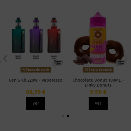
Fuera de stock
Fuera de stock
Gen S Kit 220W - Vaporesso
Chocolate Donut 100ML -
Dinky Donuts
68,95 €
9,90 €
Ver
Ver