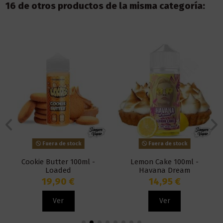
16 de otros productos de la misma categoría:
Fuera de stock
Fuera de stock
Cookie Butter 100ml -
Lemon Cake 100ml -
Loaded
Havana Dream
19,90 €
14,95 €
Ver
Ver