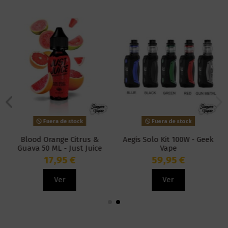
Fuera de stock
Fuera de stock
Blood Orange Citrus &
Aegis Solo Kit 100W - Geek
Guava 50 ML - Just Juice
Vape
17,95 €
59,95 €
Ver
Ver