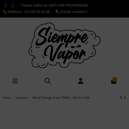
Tienda online de VAPSTORE PROSPERIDAD
Teléfono:
+34 628 28 26 08
¿Dónde estamos?
0
Inicio
Líquidos
Blood Orange Grape 100ml - Yeti Ice Cold