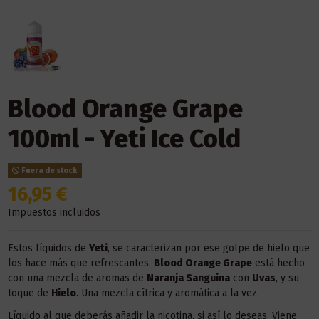
Blood Orange Grape
100ml - Yeti Ice Cold
Fuera de stock
16,95 €
Impuestos incluidos
Estos líquidos de
Yeti
, se caracterizan por ese golpe de hielo que
los hace más que refrescantes.
Blood Orange Grape
está hecho
con una mezcla de aromas de
Naranja Sanguina
con
Uvas
, y su
toque de
Hielo
. Una mezcla cítrica y aromática a la vez.
Líquido al que deberás añadir la nicotina, si así lo deseas. Viene