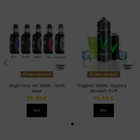
Fuera de stock
Fuera de stock
Aegis Solo Kit 100W - Geek
Original 100ML Vapesta -
Vape
Moreish Puff
59,95 €
14,90 €
Ver
Ver