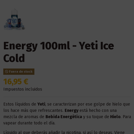
Energy 100ml - Yeti Ice
Cold
Fuera de stock
16,95 €
Impuestos incluidos
Estos líquidos de
Yeti
, se caracterizan por ese golpe de hielo que
los hace más que refrescantes.
Energy
está hecho con una
mezcla de aromas de
Bebida Energética
y su toque de
Hielo
. Para
vapear durante todo el día.
Líquido al que deberás añadir la nicotina, si así lo deseas. Viene