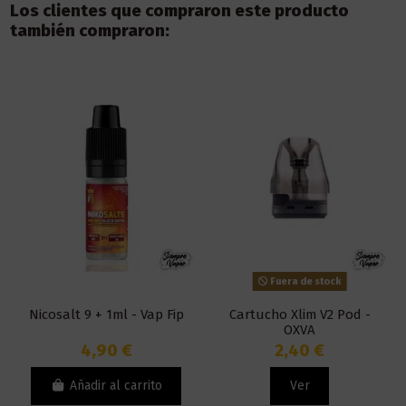
Los clientes que compraron este producto
también compraron:
Fuera de stock
Nicosalt 9 + 1ml - Vap Fip
Cartucho Xlim V2 Pod -
OXVA
4,90 €
2,40 €
Añadir al carrito
Ver