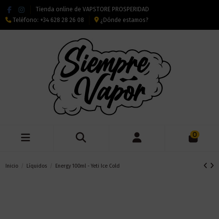
Tienda online de VAPSTORE PROSPERIDAD
Teléfono:
+34 628 28 26 08
¿Dónde estamos?
0
Inicio
Líquidos
Energy 100ml - Yeti Ice Cold