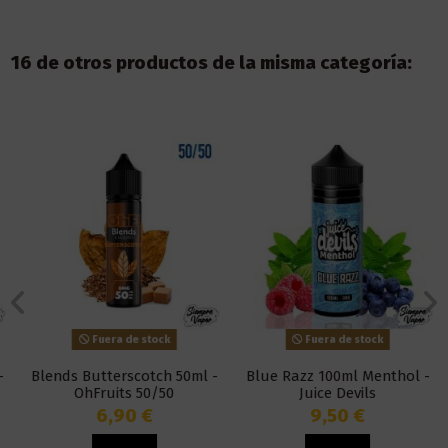
16 de otros productos de la misma categoría:
Fuera de stock
Fuera de stock
Blends Butterscotch 50ml -
Blue Razz 100ml Menthol -
OhFruits 50/50
Juice Devils
6,90 €
9,50 €