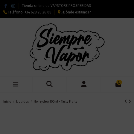
Tienda online de VAPSTORE PROSPERIDAD
Teléfono:
+34 628 28 26 08
¿Dónde estamos?
0
Inicio
Líquidos
Honeydew 100ml - Tasty Fruity