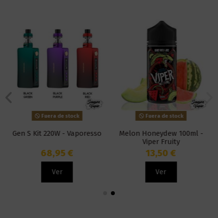
Fuera de stock
Fuera de stock
Gen S Kit 220W - Vaporesso
Melon Honeydew 100ml -
Viper Fruity
68,95 €
13,50 €
Ver
Ver