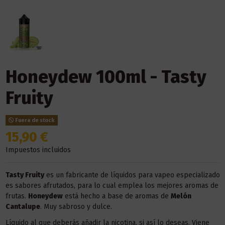
Honeydew 100ml - Tasty
Fruity
Fuera de stock
15,90 €
Impuestos incluidos
Tasty Fruity
es un fabricante de líquidos para vapeo especializado
es sabores afrutados, para lo cual emplea los mejores aromas de
frutas.
Honeydew
está hecho a base de aromas de
Melón
Cantalupe
. Muy sabroso y dulce.
Líquido al que deberás añadir la nicotina, si así lo deseas. Viene