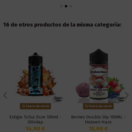
16 de otros productos de la misma categoría:
Fuera de stock
Fuera de stock
Estigia Tulsa Dum 100ml -
Berries Double Dip 100ML -
Oil4Vap
Heäven Haze
14,90 €
15,90 €