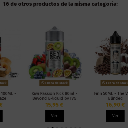
16 de otros productos de la misma categoría:
Fuera de stock
Fuera de stock
Kiwi Passion Kick 80ml -
Finn 50ML - The Vaper
Beyond E-liquid by IVG
Blinded
15,95 €
16,90 €
Ver
Ver