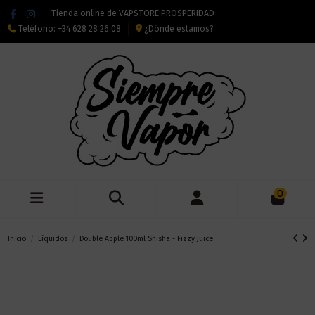
Tienda online de VAPSTORE PROSPERIDAD
Teléfono:
+34 628 28 26 08
¿Dónde estamos?
0
Inicio
Líquidos
Double Apple 100ml Shisha - Fizzy Juice