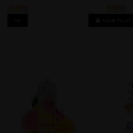
17,95 €
3,50 €
Ver
Añadir al carri