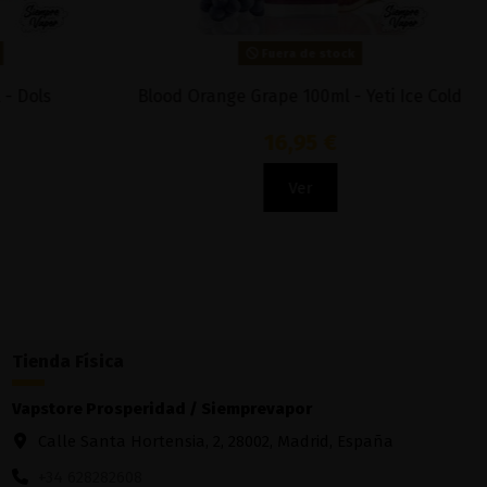
Fuera de stock
Blood Orange Grape 100ml - Yeti Ice Cold
King Bar Man
16,95 €
Ver
Tienda Física
Vapstore Prosperidad / Siemprevapor
Calle Santa Hortensia, 2, 28002, Madrid, España
+34 628282608