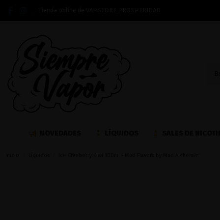
Tienda online de VAPSTORE PROSPERIDAD
NOVEDADES
LÍQUIDOS
SALES DE NICOTI
Inicio
Líquidos
Ice Cranberry Kiwi 100ml - Mad Flavors by Mad Alchemist