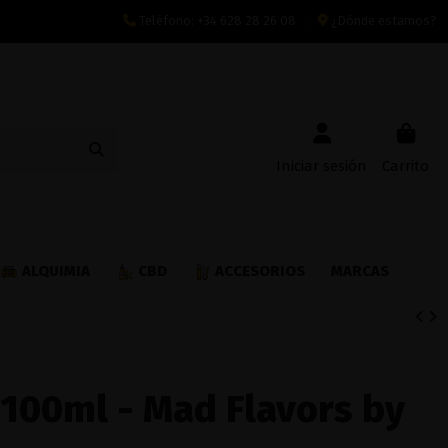
Teléfono:
+34 628 28 26 08
¿Dónde estamos?
Iniciar sesión
Carrito
ALQUIMIA
CBD
ACCESORIOS
MARCAS
 100ml - Mad Flavors by