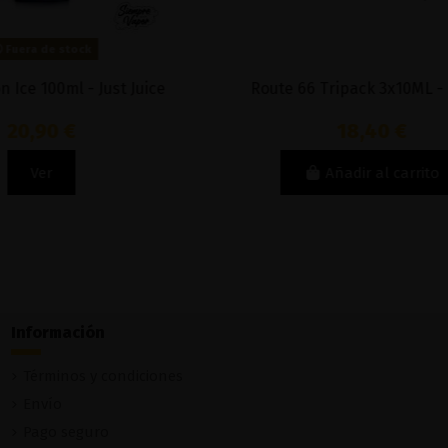
ust Juice
Route 66 Tripack 3x10ML - Drops
18,40 €
Añadir al carrito
Información
Términos y condiciones
Envío
Pago seguro