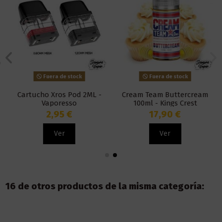
Fuera de stock
Fuera de stock
Cartucho Xros Pod 2ML -
Cream Team Buttercream
Vaporesso
100ml - Kings Crest
2,95 €
17,90 €
Ver
Ver
16 de otros productos de la misma categoría: