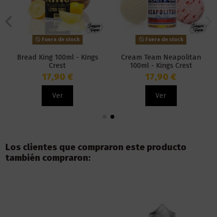
Fuera de stock
Fuera de stock
Bread King 100ml - Kings
Cream Team Neapolitan
Crest
100ml - Kings Crest
17,90 €
17,90 €
Ver
Ver
Los clientes que compraron este producto
también compraron: