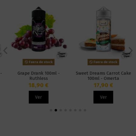
Fuera de stock
Fuera de stock
Grape Drank 100ml -
Sweet Dreams Carrot Cake
Ruthless
100ml - Omerta
18,90 €
17,90 €
Ver
Ver