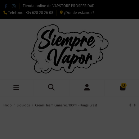
Tienda online de VAPSTORE PROSPERIDAD
Teléfono:
+34 628 28 26 08
¿Dónde estamos?
0
Inicio
Líquidos
Cream Team Cinnaroll 100ml - Kings Crest