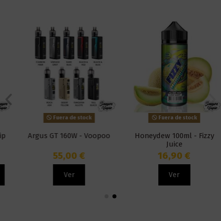
Fuera de stock
Fuera de stock
Argus GT 160W - Voopoo
Honeydew 100ml - Fizzy
Juice
55,00 €
16,90 €
Ver
Ver