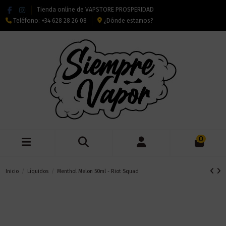
Tienda online de VAPSTORE PROSPERIDAD
Teléfono:
+34 628 28 26 08
¿Dónde estamos?
0
Inicio
Líquidos
Menthol Melon 50ml - Riot Squad