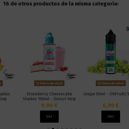
16 de otros productos de la misma categoría:
Fuera de stock
Fuera de stock
Strawberry Cheesecake
Grape 50ml - OhFruits 50/50
Shakes 100ml - Donut King
9,90 €
6,90 €
Ver
Ver