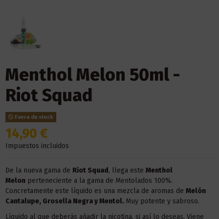
Menthol Melon 50ml -
Riot Squad
Fuera de stock
14,90 €
Impuestos incluidos
De la nueva gama de
Riot Squad
, llega este
Menthol
Melon
perteneciente a la gama de Mentolados 100%.
Concretamente este líquido es una mezcla de aromas de
Melón
Cantalupe, Grosella Negra y Mentol.
Muy potente y sabroso.
Líquido al que deberás añadir la nicotina, si así lo deseas. Viene