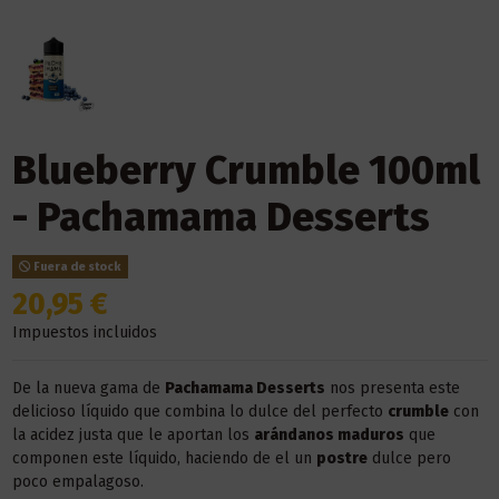
Blueberry Crumble 100ml
- Pachamama Desserts
Fuera de stock
20,95 €
Impuestos incluidos
De la nueva gama de
Pachamama Desserts
nos presenta este
delicioso líquido que combina lo dulce del perfecto
crumble
con
la acidez justa que le aportan los
arándanos maduros
que
componen este líquido, haciendo de el un
postre
dulce pero
poco empalagoso.