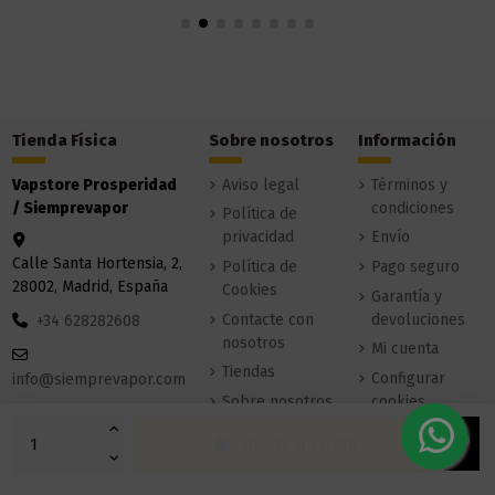
Tienda Física
Sobre nosotros
Información
Vapstore Prosperidad
Aviso legal
Términos y
/ Siemprevapor
condiciones
Política de
privacidad
Envío
Calle Santa Hortensia, 2,
Política de
Pago seguro
28002, Madrid, España
Cookies
Garantía y
Contacte con
devoluciones
+34 628282608
nosotros
Mi cuenta
Tiendas
Configurar
info@siemprevapor.com
Sobre nosotros
cookies
Añadir al carrito