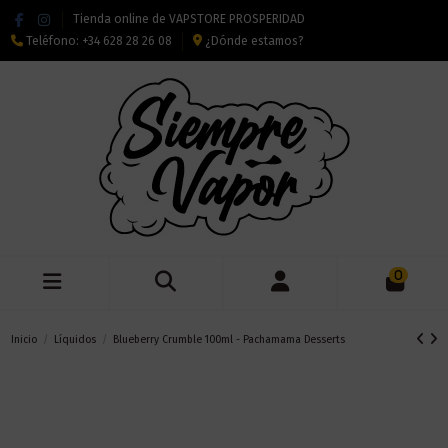
Tienda online de VAPSTORE PROSPERIDAD
Teléfono:
+34 628 28 26 08
¿Dónde estamos?
0
Inicio
Líquidos
Blueberry Crumble 100ml - Pachamama Desserts