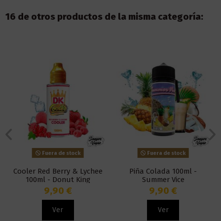
16 de otros productos de la misma categoría:
Fuera de stock
Fuera de stock
Cooler Red Berry & Lychee
Piña Colada 100ml -
100ml - Donut King
Summer Vice
9,90 €
9,90 €
Ver
Ver