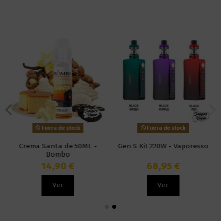
Fuera de stock
Fuera de stock
Crema Santa de 50ML -
Gen S Kit 220W - Vaporesso
Bombo
14,90 €
68,95 €
Ver
Ver