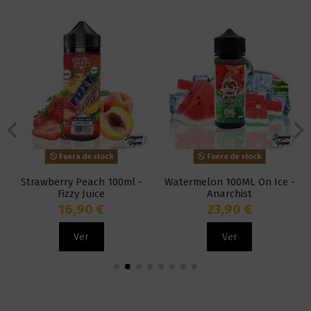
Fuera de stock
Fuera de stock
Strawberry Peach 100ml -
Watermelon 100ML On Ice -
Fizzy Juice
Anarchist
16,90 €
23,90 €
Ver
Ver