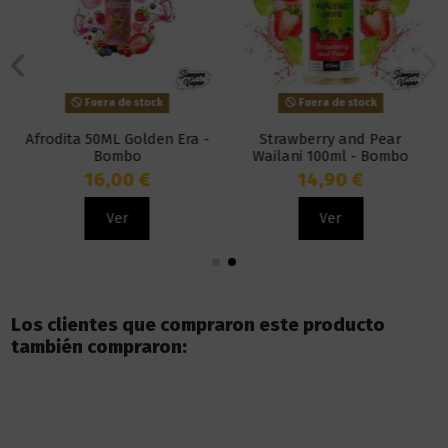
Fuera de stock
Fuera de stock
Afrodita 50ML Golden Era -
Strawberry and Pear
Bombo
Wailani 100ml - Bombo
16,00 €
14,90 €
Ver
Ver
Los clientes que compraron este producto
también compraron: