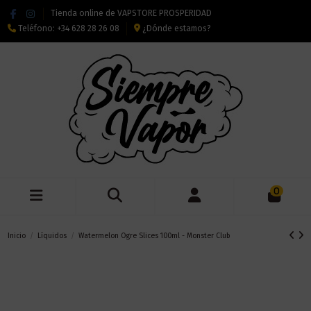
Tienda online de VAPSTORE PROSPERIDAD
Teléfono:
+34 628 28 26 08
¿Dónde estamos?
0
Inicio
Líquidos
Watermelon Ogre Slices 100ml - Monster Club