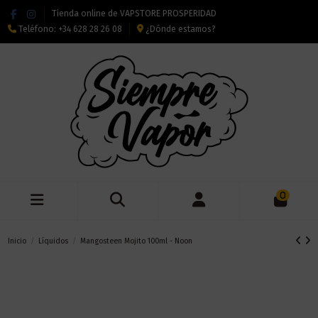
Tienda online de VAPSTORE PROSPERIDAD
Teléfono:
+34 628 28 26 08
¿Dónde estamos?
0
Inicio
Líquidos
Mangosteen Mojito 100ml - Noon