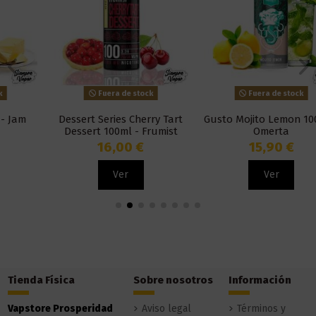
Fuera de stock
Fuera de stock
Dessert Series Cherry Tart
Gusto Mojito Lemon 100ml -
Dessert 100ml - Frumist
Omerta
16,00 €
15,90 €
Ver
Ver
Tienda Física
Sobre nosotros
Información
Vapstore Prosperidad
Aviso legal
Términos y