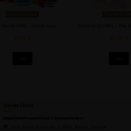
Peñas 10ML - Herrera
Req
6,92 €
Añadir al carrito
Tienda Física
Vapstore Prosperidad / Siemprevapor
Calle Santa Hortensia, 2, 28002, Madrid, España