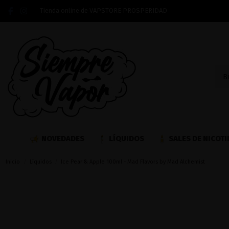
Tienda online de VAPSTORE PROSPERIDAD
NOVEDADES
LÍQUIDOS
SALES DE NICOTI
Inicio
Líquidos
Ice Pear & Apple 100ml - Mad Flavors by Mad Alchemist