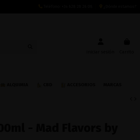
Teléfono:
+34 628 28 26 08
¿Dónde estamos?
Iniciar sesión
Carrito
ALQUIMIA
CBD
ACCESORIOS
MARCAS
00ml - Mad Flavors by