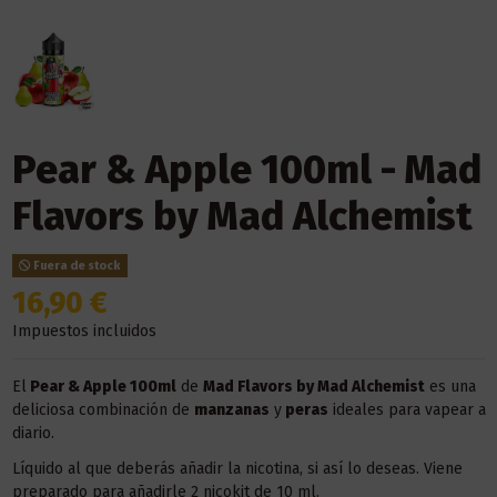
Pear & Apple 100ml - Mad
Flavors by Mad Alchemist
Fuera de stock
16,90 €
Impuestos incluidos
El
Pear & Apple 100ml
de
Mad Flavors by Mad Alchemist
es una
deliciosa combinación de
manzanas
y
peras
ideales para vapear a
diario.
Líquido al que deberás añadir la nicotina, si así lo deseas. Viene
preparado para añadirle 2 nicokit de 10 ml.