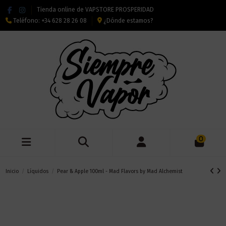
Tienda online de VAPSTORE PROSPERIDAD
Teléfono:
+34 628 28 26 08
¿Dónde estamos?
0
Inicio
Líquidos
Pear & Apple 100ml - Mad Flavors by Mad Alchemist