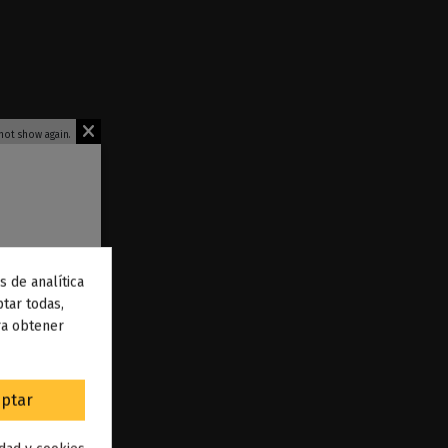
not show again.
s de analítica
 de
tar todas,
ra obtener
to
.
ptar
Voopoo