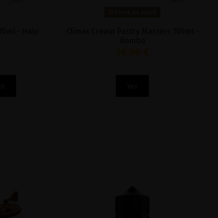
Fuera de stock
10ml - Halo
Climax Cream Pastry Masters 100ml -
Bombo
16,90 €
to
Ver