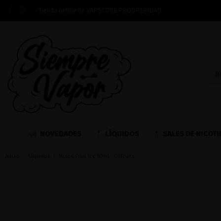
Tienda online de VAPSTORE PROSPERIDAD
NOVEDADES
LÍQUIDOS
SALES DE NICOTI
Inicio
Líquidos
Mixed Fruit Ice 50ml - OhFruits