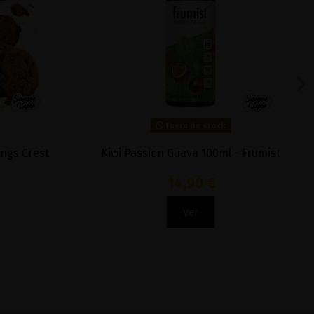
Fuera de stock
ings Crest
Kiwi Passion Guava 100ml - Frumist
14,90 €
Ver