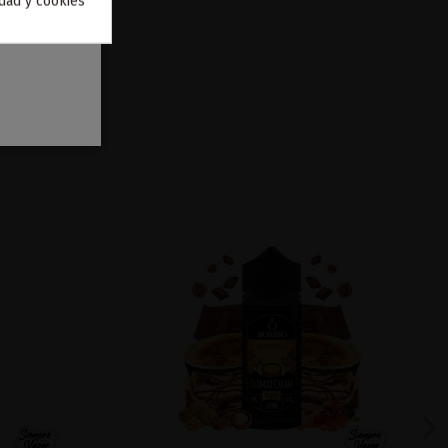
idad y cookies
to