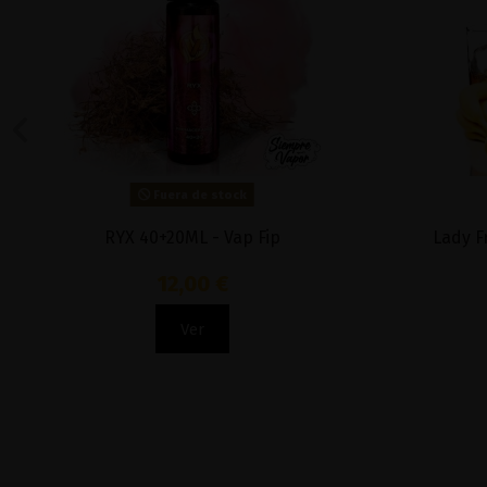
Fuera de stock
RYX 40+20ML - Vap Fip
Lady F
12,00 €
Ver