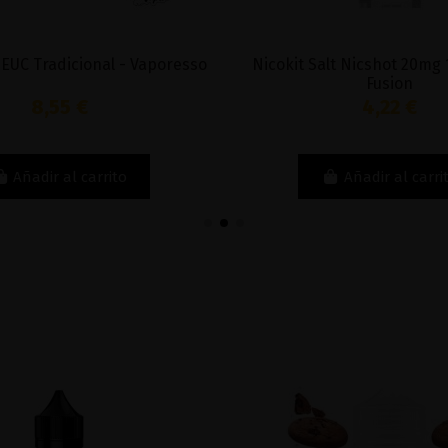
 EUC Tradicional - Vaporesso
Nicokit Salt Nicshot 20mg 
Fusion
8,55 €
4,22 €
Añadir al carrito
Añadir al carri