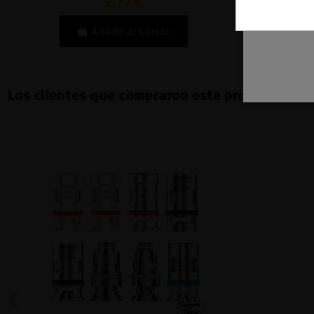
2,72 €
Añadir al carrito
Los clientes que compraron este producto ta