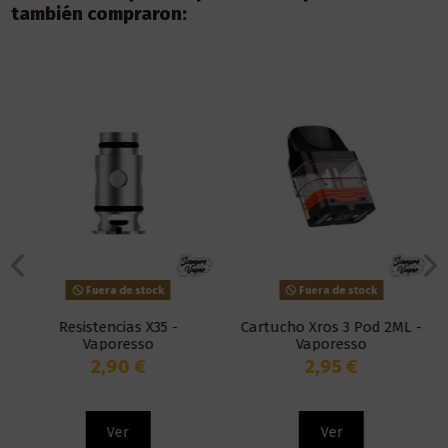
también compraron:
Fuera de stock
Fuera de stock
Resistencias X35 -
Cartucho Xros 3 Pod 2ML -
Vaporesso
Vaporesso
2,90 €
2,95 €
Ver
Ver