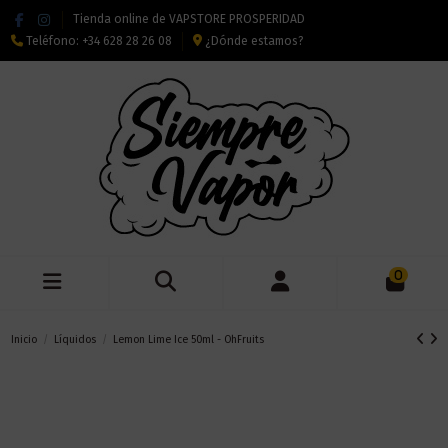
Tienda online de VAPSTORE PROSPERIDAD
Teléfono:
+34 628 28 26 08
¿Dónde estamos?
0
Inicio
Líquidos
Lemon Lime Ice 50ml - OhFruits