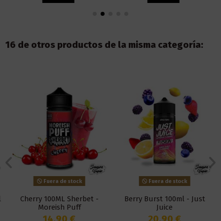
16 de otros productos de la misma categoría:
Fuera de stock
Fuera de stock
Cherry 100ML Sherbet -
Berry Burst 100ml - Just
Moreish Puff
Juice
14,90 €
20,90 €