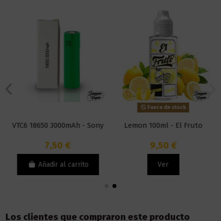
Fuera de stock
VTC6 18650 3000mAh - Sony
Lemon 100ml - El Fruto
7,50 €
9,50 €
Añadir al carrito
Ver
Los clientes que compraron este producto