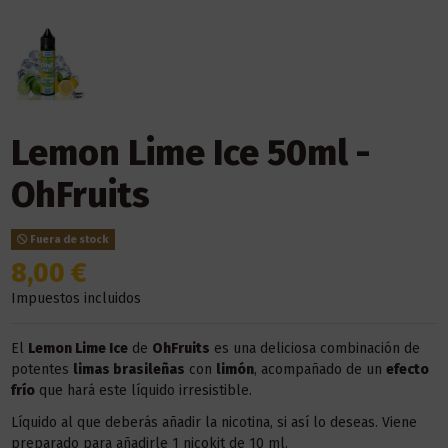
Lemon Lime Ice 50ml -
OhFruits
Fuera de stock
8,00 €
Impuestos incluidos
El
Lemon Lime Ice
de
OhFruits
es una deliciosa combinación de
potentes
limas brasileñas
con
limón
, acompañado de un
efecto
frío
que hará este líquido irresistible.
Líquido al que deberás añadir la nicotina, si así lo deseas. Viene
preparado para añadirle 1 nicokit de 10 ml.