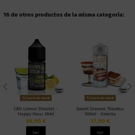
16 de otros productos de la misma categoría:
Fuera de stock
Fuera de stock
CBD Lemon Shooter -
Sweet Dreams Tiramisu
Happy Hour 30ml
100ml - Omerta
30,90 €
17,90 €
Ver
Ver