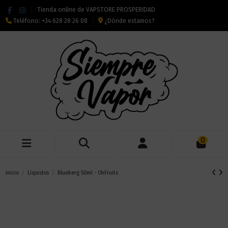
Tienda online de VAPSTORE PROSPERIDAD
Teléfono:
+34 628 28 26 08
¿Dónde estamos?
0
Inicio
Líquidos
Blueberg 50ml - OhFruits