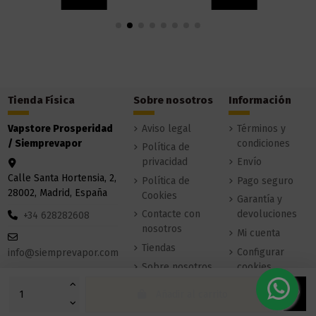
Tienda Física
Sobre nosotros
Información
Vapstore Prosperidad
Aviso legal
Términos y
/ Siemprevapor
condiciones
Política de
privacidad
Envío
Calle Santa Hortensia, 2,
Política de
Pago seguro
28002, Madrid, España
Cookies
Garantía y
Contacte con
devoluciones
+34 628282608
nosotros
Mi cuenta
Tiendas
Configurar
info@siemprevapor.com
Sobre nosotros
cookies
Añadir al carrito