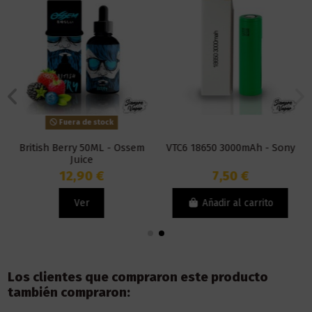
Fuera de stock
British Berry 50ML - Ossem
VTC6 18650 3000mAh - Sony
Juice
12,90 €
7,50 €
Ver
Añadir al carrito
Los clientes que compraron este producto
también compraron: