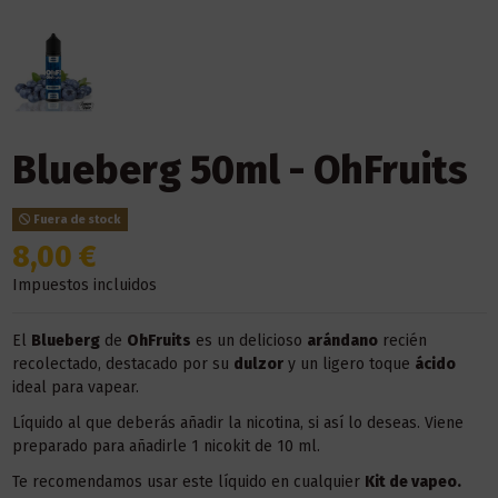
Blueberg 50ml - OhFruits
Fuera de stock
8,00 €
Impuestos incluidos
El
Blueberg
de
OhFruits
es un delicioso
arándano
recién
recolectado, destacado por su
dulzor
y un ligero toque
ácido
ideal para vapear.
Líquido al que deberás añadir la nicotina, si así lo deseas. Viene
preparado para añadirle 1 nicokit de 10 ml.
Te recomendamos usar este líquido en
cualquier
Kit de vapeo.