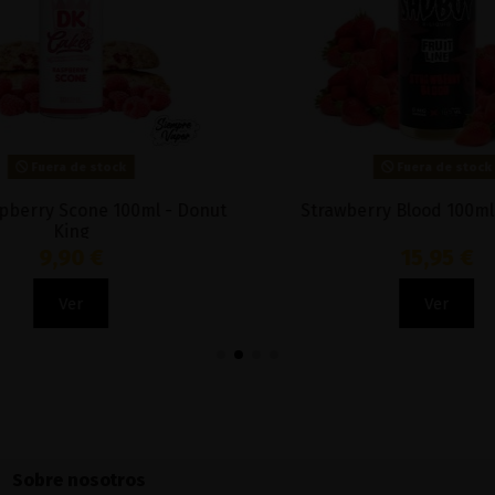
Fuera de stock
Fuera de stock
berry Scone 100ml - Donut
Strawberry Blood 100ml
King
9,90 €
15,95 €
Ver
Ver
Sobre nosotros