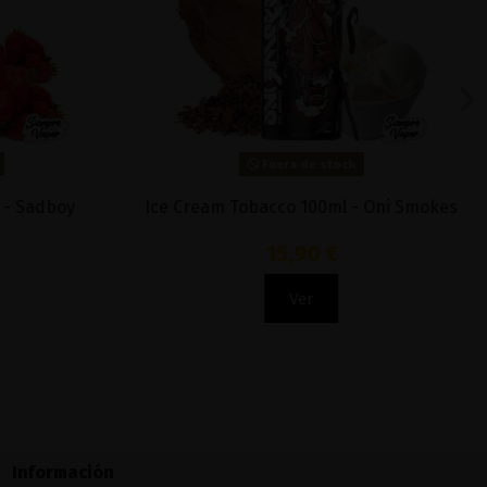
Fuera de stock
 - Sadboy
Ice Cream Tobacco 100ml - Oni Smokes
15,90 €
Ver
Información