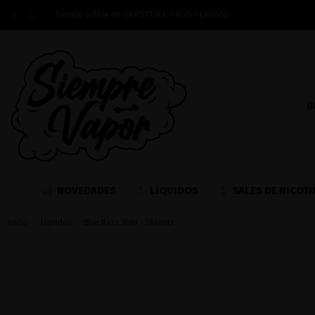
Tienda online de VAPSTORE PROSPERIDAD
NOVEDADES
LÍQUIDOS
SALES DE NICOTI
Inicio
Líquidos
Blue Razz 50ml - OhFruits