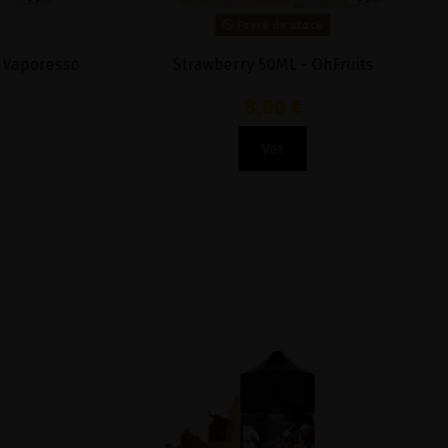
Fuera de stock
- Vaporesso
Strawberry 50ML - OhFruits
8,00 €
Ver