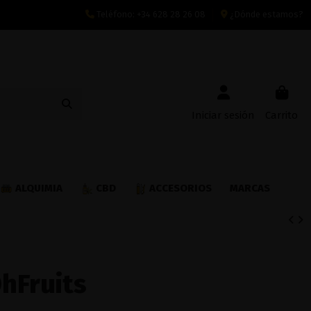
Teléfono:
+34 628 28 26 08
¿Dónde estamos?
Iniciar sesión
Carrito
ALQUIMIA
CBD
ACCESORIOS
MARCAS
hFruits