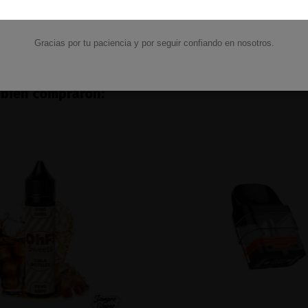
7,50 €
3,50 €
Añadir al carrito
Añadir al carri
Gracias por tu paciencia y por seguir confiando en nosotros.
mbién compraron: