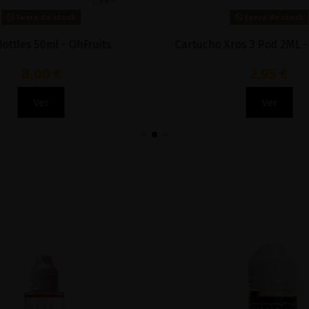
Fuera de stock
Fuera de stock
Bottles 50ml - OhFruits
Cartucho Xros 3 Pod 2ML 
8,00 €
2,95 €
Ver
Ver