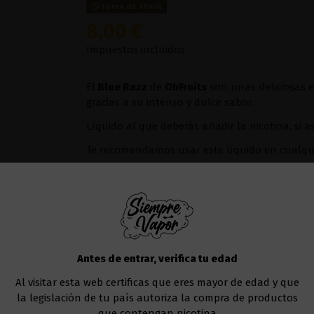
Fuera de stock
8,00 €
Impuestos incluidos
El
Blue Razz
de
OhFruits
son unas deliciosas 
gracias a su intenso y dulce sabor.
Líquido al que deberás añadir la nicotina, si a
Te recomendamos usar este líquido en
cualqu
Uno de los modelos que va muy bien sería el
Añadir al carrito
Antes de entrar, verifica tu edad
Al visitar esta web certificas que eres mayor de edad y que
la legislación de tu país autoriza la compra de productos
que contengan nicotina