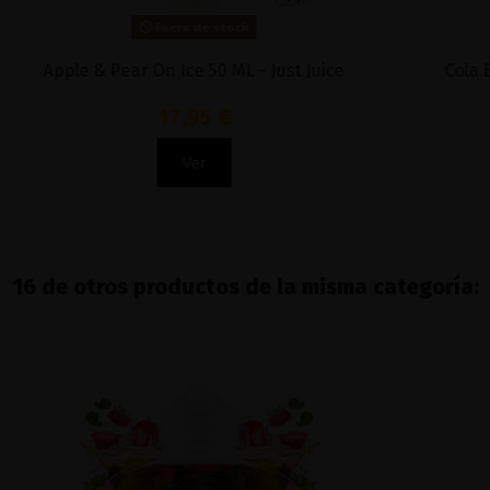
Fuera de stock
Apple & Pear On Ice 50 ML - Just Juice
Cola 
17,95 €
Ver
16 de otros productos de la misma categoría: