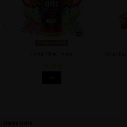
Fuera de stock
Hentai 100ml - Viper
Cakes Rasp
16,90 €
Ver
Tienda Física