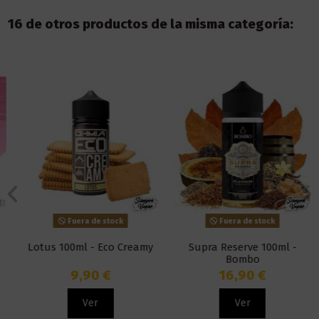
16 de otros productos de la misma categoría:
Fuera de stock
Fuera de stock
Lotus 100ml - Eco Creamy
Supra Reserve 100ml -
Bombo
9,90 €
16,90 €
Ver
Ver