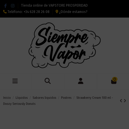
Tienda online de VAPSTORE PROSPERIDAD
Teléfono:
+34 628 28 26 08
¿Dónde estamos?
0
Inicio
Líquidos
Sabores liquidos
Postres
Strawberry Cream 100 ml -
Doozy Seriously Donuts