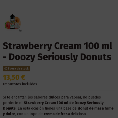
Strawberry Cream 100 ml
- Doozy Seriously Donuts
Fuera de stock
13,50 €
Impuestos incluidos
Si te encantan los sabores dulces para vapear, no puedes
perderte el
Strawberry Cream 100 ml de Doozy Seriously
Donuts
. En esta ocasión tienes una base de
donut de masa firme
y dulce
, con un tope de
crema de fresa
delicioso.