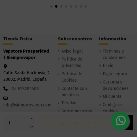
Tienda Física
Sobre nosotros
Información
Vapstore Prosperidad
Aviso legal
Términos y
/ Siemprevapor
condiciones
Política de
privacidad
Envío
Calle Santa Hortensia, 2,
Política de
Pago seguro
28002, Madrid, España
Cookies
Garantía y
Contacte con
devoluciones
+34 628282608
nosotros
Mi cuenta
Tiendas
Configurar
info@siemprevapor.com
Sobre nosotros
cookies
Añadir al carrito