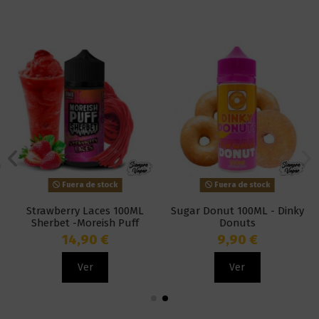
Fuera de stock
Fuera de stock
Strawberry Laces 100ML
Sugar Donut 100ML - Dinky
Sherbet -Moreish Puff
Donuts
14,90 €
9,90 €
Ver
Ver