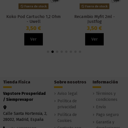
Fuera de stock
Fuera de stock
Koko Pod Cartucho 1,2 Ohm
Recambio Myfit 2ml -
- Uwell
Justfog
3,50 €
3,50 €
Ver
Ver
Tienda Física
Sobre nosotros
Información
Vapstore Prosperidad
Aviso legal
Términos y
/ Siemprevapor
condiciones
Política de
privacidad
Envío
Calle Santa Hortensia, 2,
Política de
Pago seguro
28002, Madrid, España
Cookies
Garantía y