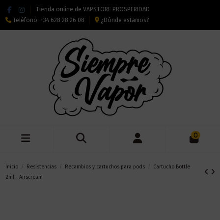
Tienda online de VAPSTORE PROSPERIDAD
Teléfono:
+34 628 28 26 08
¿Dónde estamos?
0
Inicio
Resistencias
Recambios y cartuchos para pods
Cartucho Bottle
2ml - Airscream