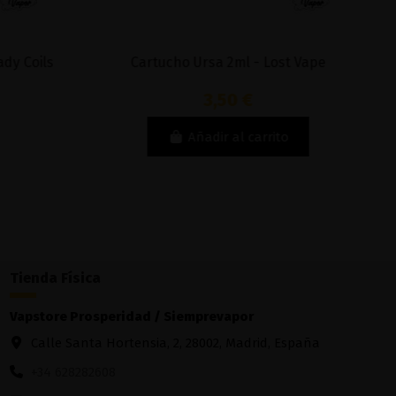
Cartucho Ursa 2ml - Lost Vape
Recambio 
3,50 €
Añadir al carrito
Tienda Física
Vapstore Prosperidad / Siemprevapor
Calle Santa Hortensia, 2, 28002, Madrid, España
+34 628282608