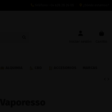
Teléfono:
+34 628 28 26 08
¿Dónde estamos?
Iniciar sesión
Carrito
ALQUIMIA
CBD
ACCESORIOS
MARCAS
- Vaporesso