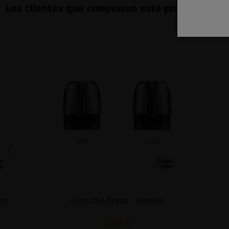
Los clientes que compraron este producto ta
Cartucho Argus - Voopoo
Cartu
3,50 €