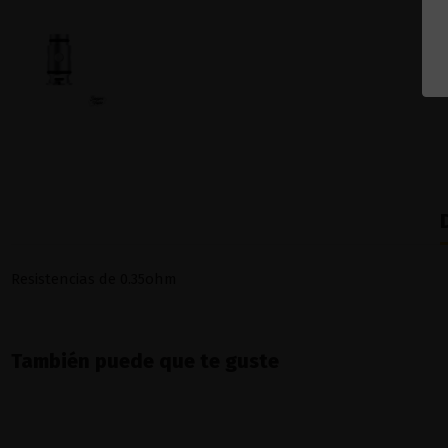
Resistencias de 0.35ohm
También puede que te guste