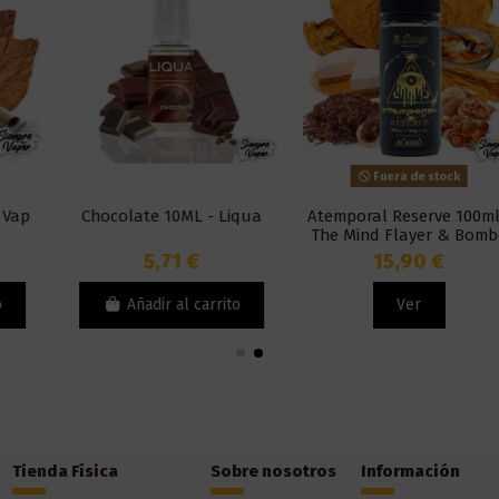
Fuera de stock
Chocolate 10ML - Liqua
Atemporal Reserve 100ml -
The Mind Flayer & Bombo
5,71 €
15,90 €
Añadir al carrito
Ver
Tienda Física
Sobre nosotros
Información