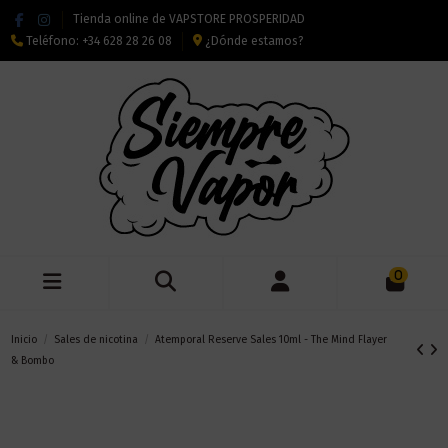
Tienda online de VAPSTORE PROSPERIDAD
Teléfono:
+34 628 28 26 08
¿Dónde estamos?
0
Inicio
Sales de nicotina
Atemporal Reserve Sales 10ml - The Mind Flayer
& Bombo