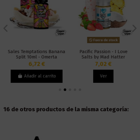
Fuera de stock
Sales Temptations Banana
Pacific Passion - I Love
Split 10ml - Omerta
Salts by Mad Hatter
6,72 €
7,02 €
Añadir al carrito
Ver
16 de otros productos de la misma categoría: