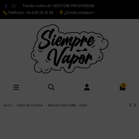
Tienda online de VAPSTORE PROSPERIDAD
Teléfono:
+34 628 28 26 08
¿Dónde estamos?
0
Inicio
Sales de nicotina
Abused Sales 10ML - Viper