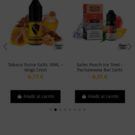
Tabaco Dulce Salts 10ML –
Sales Peach Ice 10ml -
Kings Crest
Pachamama Bar Salts
6,77 €
6,51 €
Añadir al carrito
Añadir al carrito