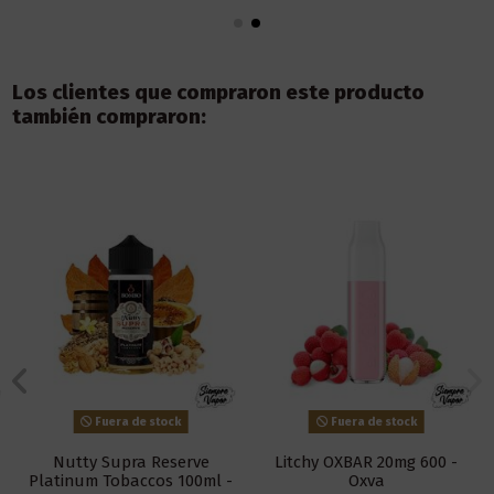
Los clientes que compraron este producto
también compraron:
Fuera de stock
Fuera de stock
Nutty Supra Reserve
Litchy OXBAR 20mg 600 -
Platinum Tobaccos 100ml -
Oxva