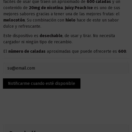
fáciles de usar que traen un aproximado de
600 caladas
y un
contenido de
20mg de nicotina
.
Juicy Peach Ice
es uno de sus
mejores sabores gracias a tener una de las mejores frutas: el
melocotón
. Su combinación con
hielo
hace de este un sabor
dulce y refrescante.
Este dispositivo es
desechable
, de usar y tirar. No necesita
cargador ni ningún tipo de recambio.
El
número de caladas
aproximadas que puede ofrecerte es
600
.