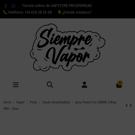
Tienda online de VAPSTORE PROSPERIDAD
Teléfono:
+34 628 28 26 08
¿Dónde estamos?
0
Inicio
Vaper
Pods
Vaper desechables
Juicy Peach Ice OXBAR 20mg
600 - Oxva