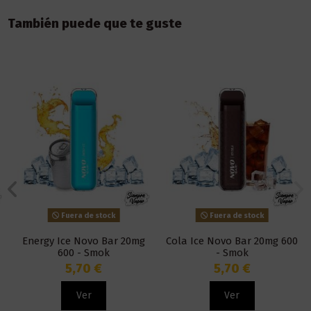
También puede que te guste
Fuera de stock
Fuera de stock
Energy Ice Novo Bar 20mg
Cola Ice Novo Bar 20mg 600
600 - Smok
- Smok
5,70 €
5,70 €
Ver
Ver