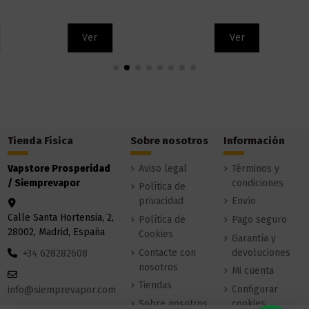
Ver
Ver
Tienda Física
Sobre nosotros
Información
Vapstore Prosperidad
Aviso legal
Términos y
/ Siemprevapor
condiciones
Política de
privacidad
Envío
Calle Santa Hortensia, 2,
Política de
Pago seguro
28002, Madrid, España
Cookies
Garantía y
Contacte con
devoluciones
+34 628282608
nosotros
Mi cuenta
Tiendas
Configurar
info@siemprevapor.com
Sobre nosotros
cookies