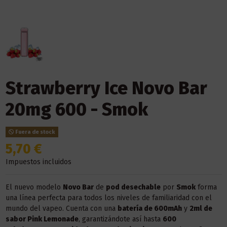
Strawberry Ice Novo Bar
20mg 600 - Smok
Fuera de stock
5,70 €
Impuestos incluidos
El nuevo modelo
Novo Bar
de
pod desechable
por
Smok
forma
una línea perfecta para todos los niveles de familiaridad con el
mundo del vapeo. Cuenta con una
batería de 600mAh
y
2ml de
sabor Pink Lemonade
, garantizándote así hasta
600