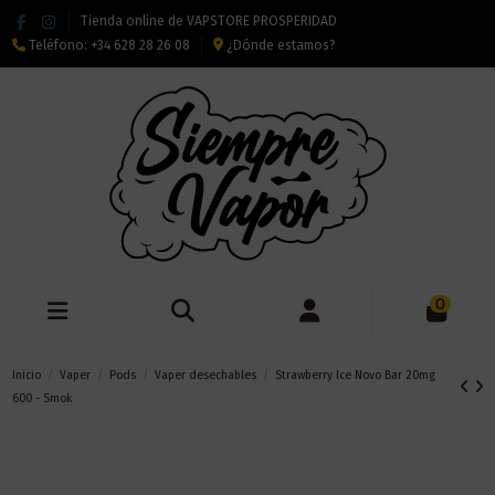
Tienda online de VAPSTORE PROSPERIDAD
Teléfono:
+34 628 28 26 08
¿Dónde estamos?
0
Inicio
Vaper
Pods
Vaper desechables
Strawberry Ice Novo Bar 20mg
600 - Smok