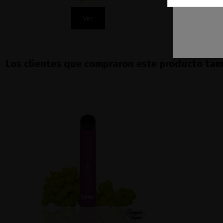
Ver
Los clientes que compraron este producto ta