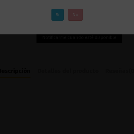
Si
No
Descripción
Detalles del producto
Reseñas
(0