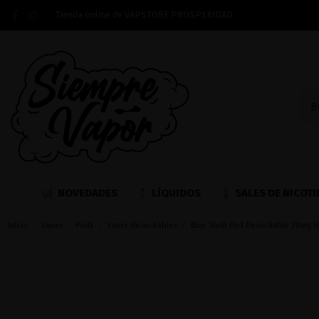
Tienda online de VAPSTORE PROSPERIDAD
NOVEDADES
LÍQUIDOS
SALES DE NICOTI
Inicio
Vaper
Pods
Vaper desechables
Blue Slush Pod Desechable 20mg 50