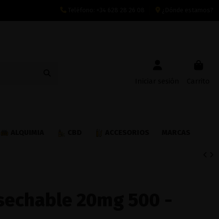
Teléfono:
+34 628 28 26 08
¿Dónde estamos?
Iniciar sesión
Carrito
ALQUIMIA
CBD
ACCESORIOS
MARCAS
sechable 20mg 500 -