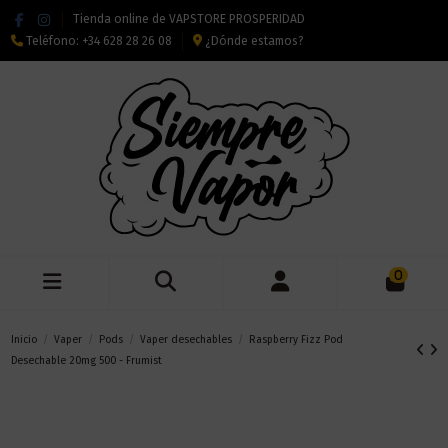
Tienda online de VAPSTORE PROSPERIDAD
Teléfono:
+34 628 28 26 08
¿Dónde estamos?
0
Inicio
Vaper
Pods
Vaper desechables
Raspberry Fizz Pod
Desechable 20mg 500 - Frumist