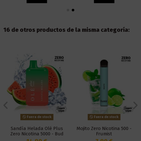
16 de otros productos de la misma categoría:
Fuera de stock
Fuera de stock
Sandía Helada Olé Plus
Mojito Zero Nicotina 500 -
Zero Nicotina 5000 - Bud
Frumist
Vape