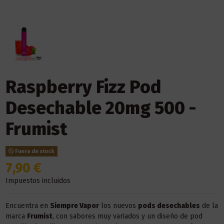
Raspberry Fizz Pod
Desechable 20mg 500 -
Frumist
Fuera de stock
7,90 €
Impuestos incluidos
Encuentra en
Siempre Vapor
los nuevos
pods desechables
de la
marca
Frumist
, con sabores muy variados y un diseño de pod