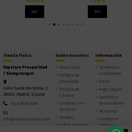
14,90 €
7,90 €
Ver
Ver
Tienda Física
Sobre nosotros
Información
Vapstore Prosperidad
Aviso legal
Términos y
/ Siemprevapor
condiciones
Política de
privacidad
Envío
Calle Santa Hortensia, 2,
Política de
Pago seguro
28002, Madrid, España
Cookies
Garantía y
Contacte con
devoluciones
+34 628282608
nosotros
Mi cuenta
Tiendas
Configurar
info@siemprevapor.com
Sobre nosotros
cookies