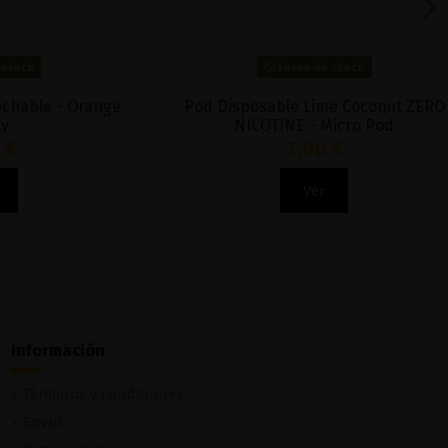
Fuera de stock
 - Frumist
Pod Disposable Double Apple ZERO
NICOTINE - Micro Pod
7,90 €
Ver
Información
Términos y condiciones
Envío