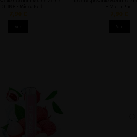
sable Coconut Melon ZERO
Pod Disposable Menthol ZE
COTINE - Micro Pod
- Micro Pod
7,90 €
7,90 €
Ver
Ver