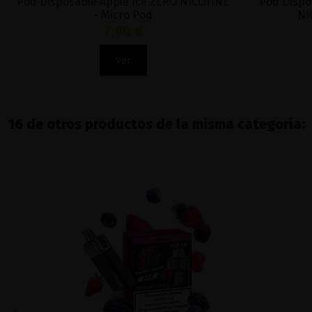
Pod Disposable Apple Ice ZERO NICOTINE
Pod Dispo
- Micro Pod
NI
7,90 €
Ver
16 de otros productos de la misma categoría: