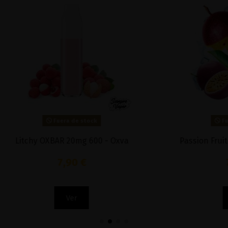
Fuera de stock
Fuera de stock
 OXBAR 20mg 600 - Oxva
Passion Fruit 20mg 600 
7,90 €
7,50 €
Ver
Ver