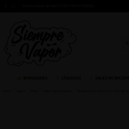
Tienda online de VAPSTORE PROSPERIDAD
NOVEDADES
LÍQUIDOS
SALES DE NICOTI
Inicio
Vaper
Pods
Vaper desechables
Strawberry Ice Beco Pro Cero Nicot