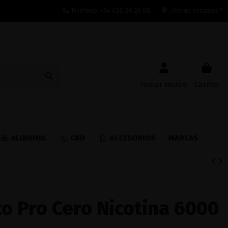
Teléfono:
+34 628 28 26 08
¿Dónde estamos?
Iniciar sesión
Carrito
ALQUIMIA
CBD
ACCESORIOS
MARCAS
o Pro Cero Nicotina 6000