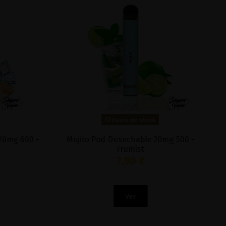
Fuera de stock
Mojito Pod Desechable 20mg 500 -
Litchy
Frumist
7,90 €
Ver