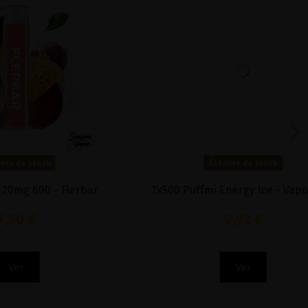
Fuera de stock
- Flerbar
Tx500 Puffmi Energy Ice - Vaporesso
9,92 €
Ver