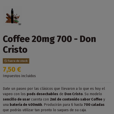
Coffee 20mg 700 - Don
Cristo
Fuera de stock
7,50 €
Impuestos incluidos
Date un paseo por las clásicos que llevaron a lo que es hoy el
vapeo con los
pods desechables
de
Don Cristo
. Su modelo
sencillo de usar
cuenta con
2ml de contenido sabor Coffee
y
una
batería de 400mAh
. Producirán para ti hasta
700 caladas
que podrás utilizar tan pronto lo saques de su caja.