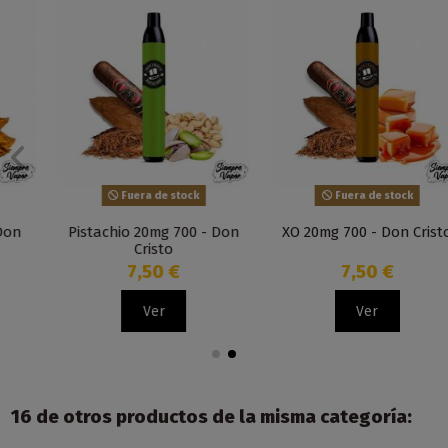
Fuera de stock
Fuera de stock
Pistachio 20mg 700 - Don
XO 20mg 700 - Don Cristo
Cristo
7,50 €
7,50 €
Ver
Ver
16 de otros productos de la misma categoría: