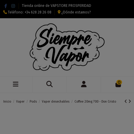
Tienda online de VAPSTORE PROSPERIDAD
Teléfono:
+34 628 28 26 08
¿Dónde estamos?
0
Inicio
Vaper
Pods
Vaper desechables
Coffee 20mg 700 - Don Cristo