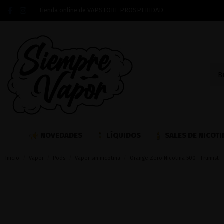
Tienda online de VAPSTORE PROSPERIDAD
NOVEDADES
LÍQUIDOS
SALES DE NICOTI
Inicio
Vaper
Pods
Vaper sin nicotina
Orange Zero Nicotina 500 - Frumist