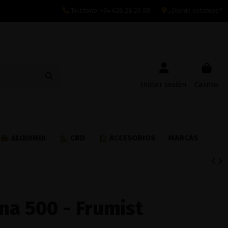
Teléfono:
+34 628 28 26 08
¿Dónde estamos?
Iniciar sesión
Carrito
ALQUIMIA
CBD
ACCESORIOS
MARCAS
na 500 - Frumist