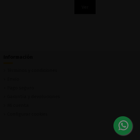
Ver
Información
Términos y condiciones
Envío
Pago seguro
Garantía y devoluciones
Mi cuenta
Configurar cookies