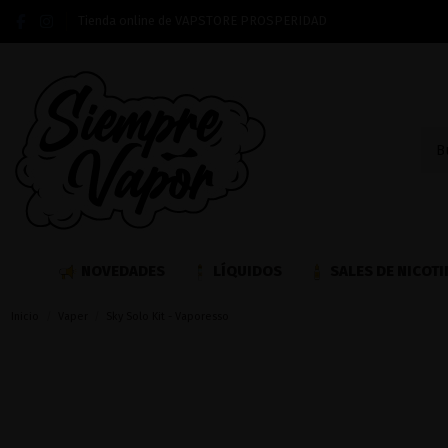
Tienda online de VAPSTORE PROSPERIDAD
NOVEDADES
LÍQUIDOS
SALES DE NICOTI
Inicio
Vaper
Sky Solo Kit - Vaporesso