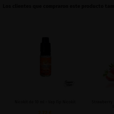
Los clientes que compraron este producto ta
Nicokit de 10 ml - Vap Fip Nicokit
Strawberry 
2,72 €