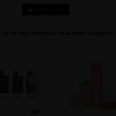
Añadir al carrito
16 de otros productos de la misma categoría: