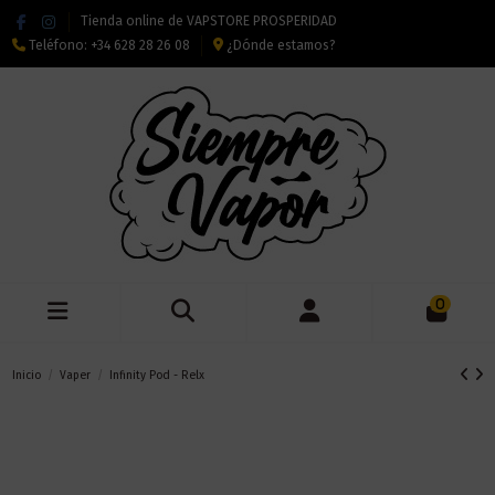
Tienda online de VAPSTORE PROSPERIDAD
Teléfono:
+34 628 28 26 08
¿Dónde estamos?
0
Inicio
Vaper
Infinity Pod - Relx