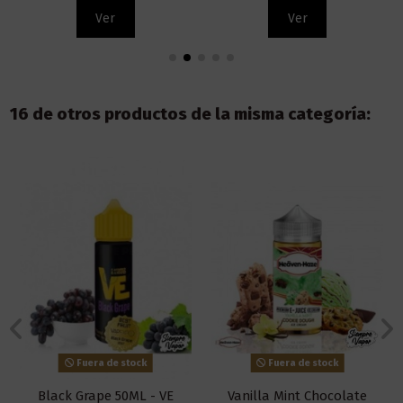
Ver
Ver
16 de otros productos de la misma categoría:
Fuera de stock
Fuera de stock
Black Grape 50ML - VE
Vanilla Mint Chocolate