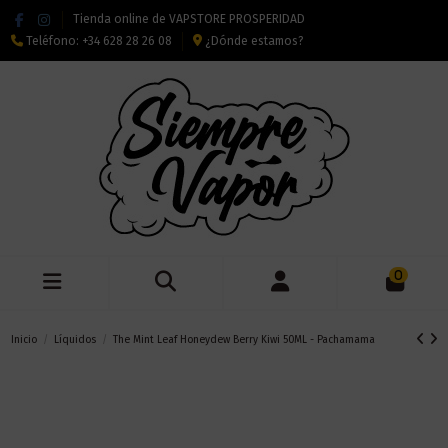
Tienda online de VAPSTORE PROSPERIDAD
Teléfono:
+34 628 28 26 08
¿Dónde estamos?
0
Inicio
Líquidos
The Mint Leaf Honeydew Berry Kiwi 50ML - Pachamama