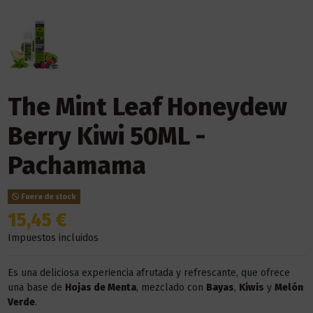
The Mint Leaf Honeydew
Berry Kiwi 50ML -
Pachamama
Fuera de stock
15,45 €
Impuestos incluidos
Es una deliciosa experiencia afrutada y refrescante, que ofrece
una base de
Hojas de Menta
, mezclado con
Bayas
,
Kiwis
y
Melón
Verde
.