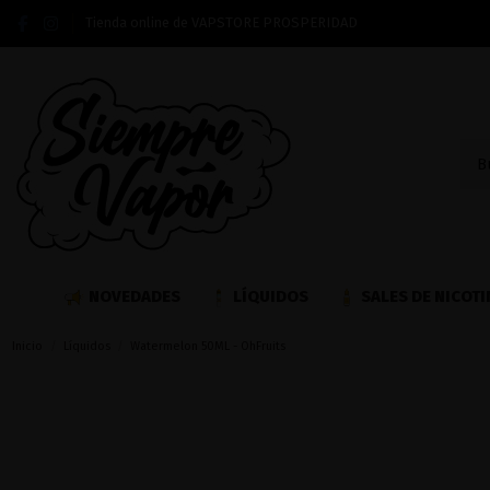
Tienda online de VAPSTORE PROSPERIDAD
NOVEDADES
LÍQUIDOS
SALES DE NICOTI
Inicio
Líquidos
Watermelon 50ML - OhFruits