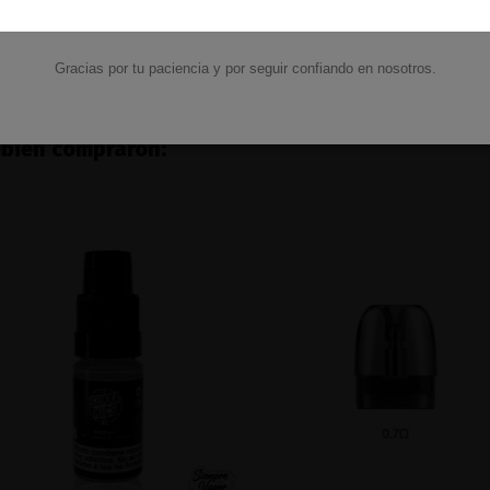
14,95 €
49,95 €
Ver
Ver
Gracias por tu paciencia y por seguir confiando en nosotros.
mbién compraron: