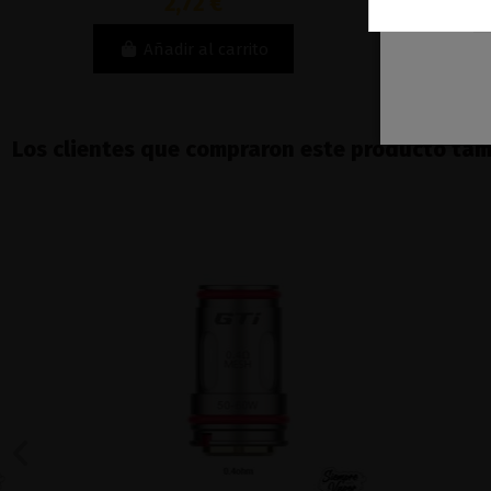
2,72 €
Añadir al carrito
Los clientes que compraron este producto ta