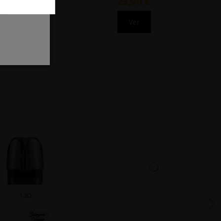
23,90 €
Ver