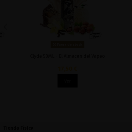
Fuera de stock
Clyde 50ML - El Almacen del Vapeo
Makalu
17,50 €
Ver
Tienda Física