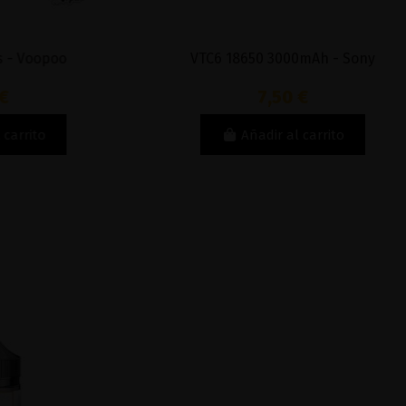
oopoo
VTC6 18650 3000mAh - Sony
7,50 €
to
Añadir al carrito