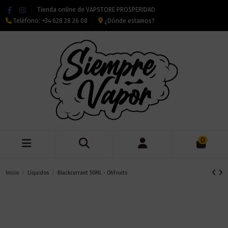
Tienda online de VAPSTORE PROSPERIDAD
Teléfono:
+34 628 28 26 08
¿Dónde estamos?
0
Inicio
Líquidos
Blackcurrant 50ML - OhFruits