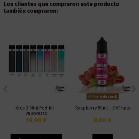
Los clientes que compraron este producto
también compraron:
Fuera de stock
Xros 3 Mini Pod Kit -
Raspberry 50ml - OhFruits
Vaporesso
19,90 €
8,00 €