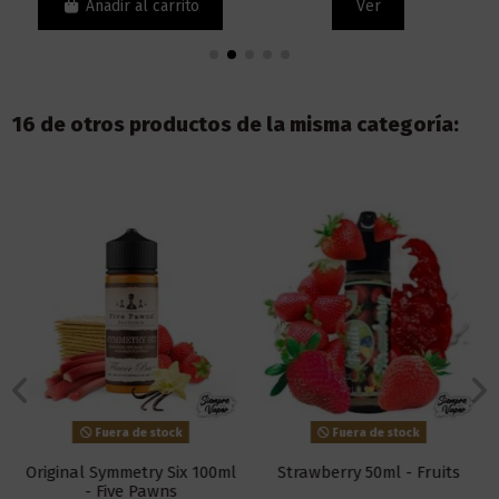
Añadir al carrito
Ver
16 de otros productos de la misma categoría:
Fuera de stock
Fuera de stock
Original Symmetry Six 100ml
Strawberry 50ml - Fruits
- Five Pawns