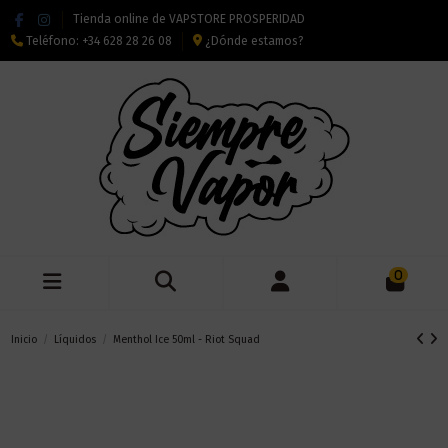
Tienda online de VAPSTORE PROSPERIDAD
Teléfono:
+34 628 28 26 08
¿Dónde estamos?
0
Inicio
Líquidos
Menthol Ice 50ml - Riot Squad