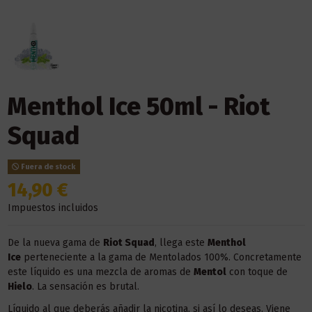
Menthol Ice 50ml - Riot
Squad
Fuera de stock
14,90 €
Impuestos incluidos
De la nueva gama de
Riot Squad
, llega este
Menthol
Ice
perteneciente a la gama de Mentolados 100%. Concretamente
este líquido es una mezcla de aromas de
Mentol
con toque de
Hielo
. La sensación es brutal.
Líquido al que deberás añadir la nicotina, si así lo deseas. Viene