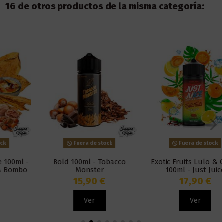
16 de otros productos de la misma categoría:
Fuera de stock
Fuera de stock
Bold 100ml - Tobacco
Exotic Fruits Lulo & Citrus
Monster
100ml - Just Juice
15,90 €
17,90 €
Ver
Ver