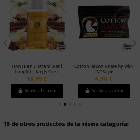
Don Juan Custard 30ml
Cotton Bacon Prime by Wick
Longfill - Kings Crest
"N" Vape
18,95 €
4,90 €
Añadir al carrito
Añadir al carrito
16 de otros productos de la misma categoría: