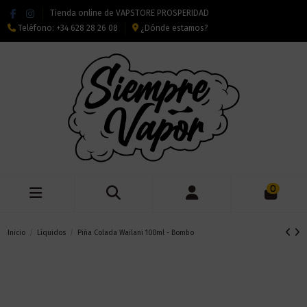
Tienda online de VAPSTORE PROSPERIDAD
Teléfono:
+34 628 28 26 08
¿Dónde estamos?
0
Inicio
Líquidos
Piña Colada Wailani 100ml - Bombo