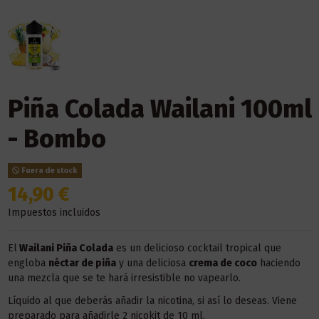
Piña Colada Wailani 100ml
- Bombo
Fuera de stock
14,90 €
Impuestos incluidos
El
Wailani Piña Colada
es un delicioso cocktail tropical que
engloba
néctar de piña
y una deliciosa
crema de coco
haciendo
una mezcla que se te hará irresistible no vapearlo.
Líquido al que deberás añadir la nicotina, si así lo deseas. Viene
preparado para añadirle 2 nicokit de 10 ml.