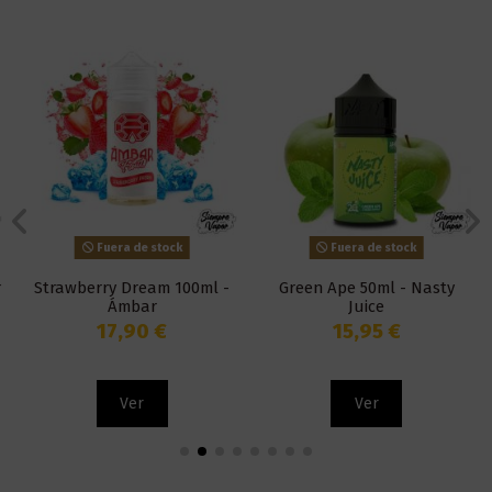
Fuera de stock
Fuera de stock
Strawberry Dream 100ml -
Green Ape 50ml - Nasty
Ámbar
Juice
17,90 €
15,95 €
Ver
Ver