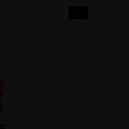
8,00 €
Ver