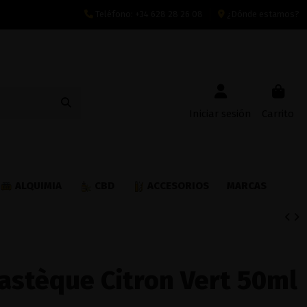
Teléfono:
+34 628 28 26 08
¿Dónde estamos?
Iniciar sesión
Carrito
ALQUIMIA
CBD
ACCESORIOS
MARCAS
Pastèque Citron Vert 50ml