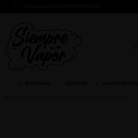
Tienda online de VAPSTORE PROSPERIDAD
NOVEDADES
LÍQUIDOS
SALES DE NICOTI
Inicio
Líquidos
Fruits Du Dragon Pastèque Citron Vert 50ml - Prestige Fruits