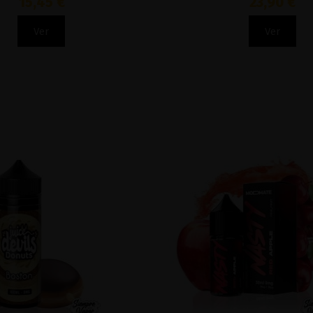
15,45 €
23,90 €
Ver
Ver