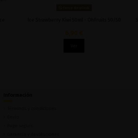
Fuera de stock
00ml - IVG
Red 100ml - Ruthless
18,90 €
Ver
Información
Términos y condiciones
Envío
Pago seguro
Garantía y devoluciones