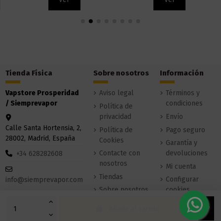
Tienda Física
Sobre nosotros
Información
Vapstore Prosperidad
Aviso legal
Términos y
/ Siemprevapor
condiciones
Política de
privacidad
Envío
Calle Santa Hortensia, 2,
Política de
Pago seguro
28002, Madrid, España
Cookies
Garantía y
Contacte con
devoluciones
+34 628282608
nosotros
Mi cuenta
Tiendas
Configurar
info@siemprevapor.com
Sobre nosotros
cookies
Añadir al carrito