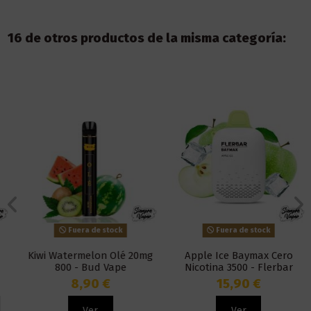
16 de otros productos de la misma categoría:
Fuera de stock
Fuera de stock
Kiwi Watermelon Olé 20mg
Apple Ice Baymax Cero
800 - Bud Vape
Nicotina 3500 - Flerbar
8,90 €
15,90 €
Ver
Ver