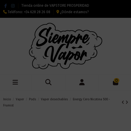
Tienda online de VAPSTORE PROSPERIDAD
Teléfono:
+34 628 28 26 08
¿Dónde estamos?
0
Inicio
Vaper
Pods
Vaper desechables
Energy Cero Nicotina 500 -
Frumist