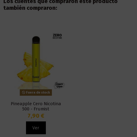
Los clientes que compraron este producto
también compraron:
Fuera de stock
Pineapple Cero Nicotina
500 - Frumist
7,90 €
Ver