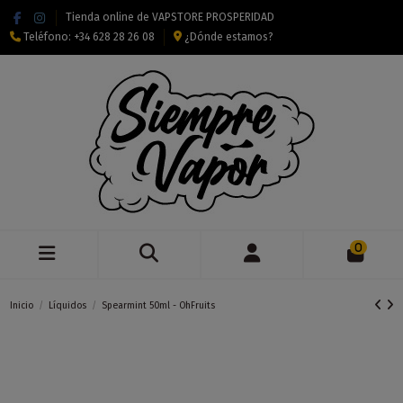
Tienda online de VAPSTORE PROSPERIDAD
Teléfono:
+34 628 28 26 08
¿Dónde estamos?
0
Inicio
Líquidos
Spearmint 50ml - OhFruits