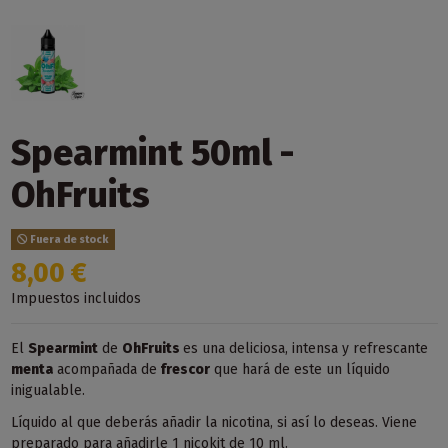
Spearmint 50ml -
OhFruits
Fuera de stock
8,00 €
Impuestos incluidos
El
Spearmint
de
OhFruits
es una deliciosa, intensa y refrescante
menta
acompañada de
frescor
que hará de este un líquido
inigualable.
Líquido al que deberás añadir la nicotina, si así lo deseas. Viene
preparado para añadirle 1 nicokit de 10 ml.