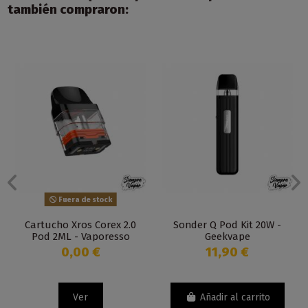
también compraron:
Fuera de stock
Cartucho Xros Corex 2.0
Sonder Q Pod Kit 20W -
Pod 2ML - Vaporesso
Geekvape
0,00 €
11,90 €
Ver
Añadir al carrito