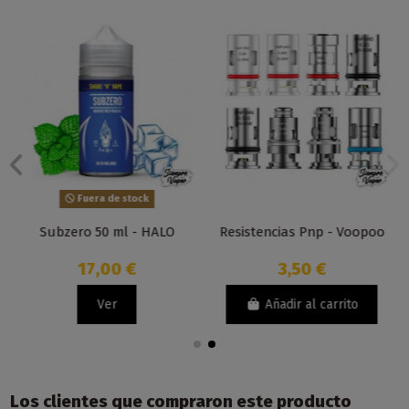
Fuera de stock
Subzero 50 ml - HALO
Resistencias Pnp - Voopoo
17,00 €
3,50 €
Ver
Añadir al carrito
Los clientes que compraron este producto