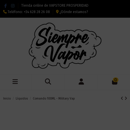
Tienda online de VAPSTORE PROSPERIDAD
Teléfono:
+34 628 28 26 08
¿Dónde estamos?
0
Inicio
Líquidos
Comando 100ML - Military Vap