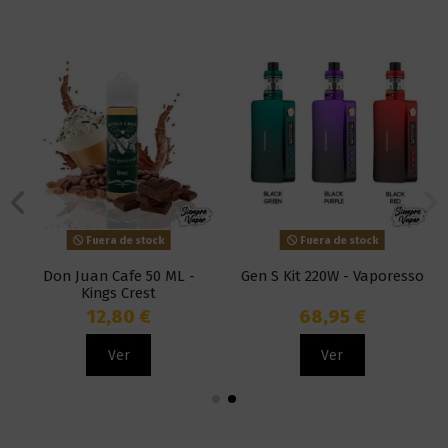
Fuera de stock
Fuera de stock
Don Juan Cafe 50 ML -
Gen S Kit 220W - Vaporesso
Kings Crest
12,80 €
68,95 €
Ver
Ver